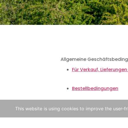
Allgemeine Geschäftsbedin
Für Verkauf, Lieferunge
Bestellbedingungen
This website is using cookies to improve the user-fr