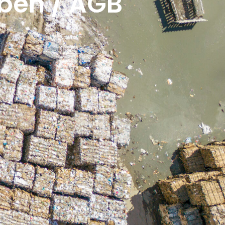
ben / AGB