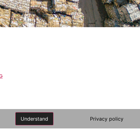
KG
Understand
Privacy policy