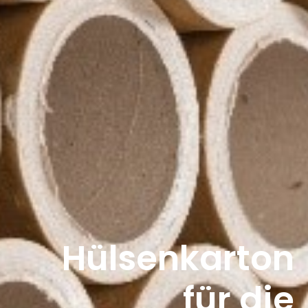
Hülsenkarton
für die