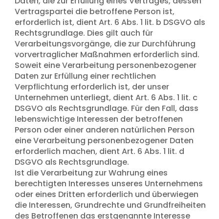
Daten, die zur Erfüllung eines Vertrages, dessen
Vertragspartei die betroffene Person ist,
erforderlich ist, dient Art. 6 Abs. 1 lit. b DSGVO als
Rechtsgrundlage. Dies gilt auch für
Verarbeitungsvorgänge, die zur Durchführung
vorvertraglicher Maßnahmen erforderlich sind.
Soweit eine Verarbeitung personenbezogener
Daten zur Erfüllung einer rechtlichen
Verpflichtung erforderlich ist, der unser
Unternehmen unterliegt, dient Art. 6 Abs. 1 lit. c
DSGVO als Rechtsgrundlage. Für den Fall, dass
lebenswichtige Interessen der betroffenen
Person oder einer anderen natürlichen Person
eine Verarbeitung personenbezogener Daten
erforderlich machen, dient Art. 6 Abs. 1 lit. d
DSGVO als Rechtsgrundlage.
Ist die Verarbeitung zur Wahrung eines
berechtigten Interesses unseres Unternehmens
oder eines Dritten erforderlich und überwiegen
die Interessen, Grundrechte und Grundfreiheiten
des Betroffenen das erstgenannte Interesse